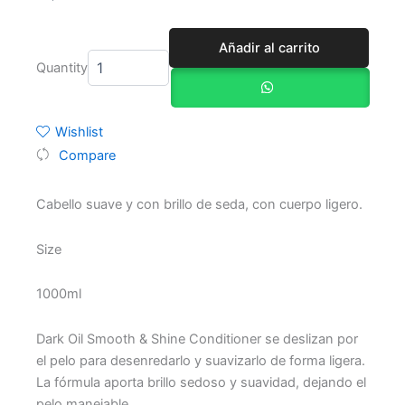
Dark
Añadir al carrito
Oil
Quantity
Smooth
and
Shine
Acondicionador
Wishlist
1000ml
Compare
cantidad
Cabello suave y con brillo de seda, con cuerpo ligero.
Size
1000ml
Dark Oil Smooth & Shine Conditioner se deslizan por
el pelo para desenredarlo y suavizarlo de forma ligera.
La fórmula aporta brillo sedoso y suavidad, dejando el
pelo manejable.