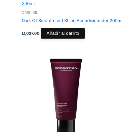
DARK OIL
Dark Oil Smooth and Shine Acondicionador 200ml
L
1,027.00
Añadir al carrito