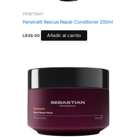
PENETRAIIT
Penetraitt Rescue Repair Conditioner 200ml
L
938.00
Añadir al carrito