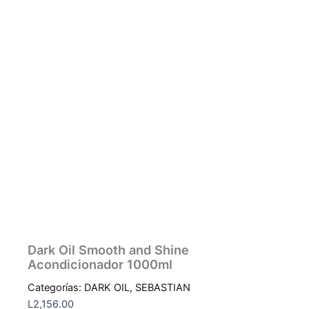
Dark Oil Smooth and Shine
Acondicionador 1000ml
Categorías:
DARK OIL
,
SEBASTIAN
L
2,156.00