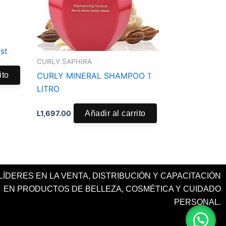
st
CURLY SAPHIRA
ito
CURLY MINERAL SHAMPOO 1
LITRO
L
1,697.00
Añadir al carrito
ÍDERES EN LA VENTA, DISTRIBUCIÓN Y CAPACITACIÓN
EN PRODUCTOS DE BELLEZA, COSMÉTICA Y CUIDADO
PERSONAL.