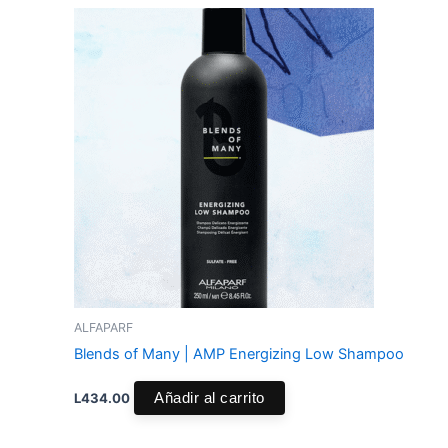
ALFAPARF
Blends of Many | AMP Energizing Low Shampoo
L
434.00
Añadir al carrito