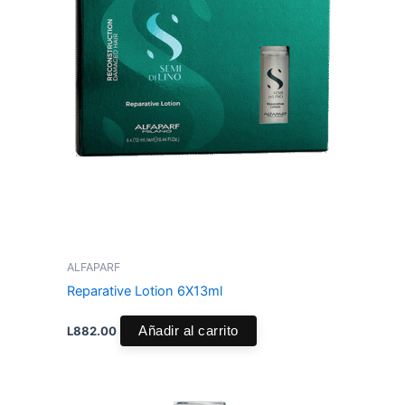
ALFAPARF
Reparative Lotion 6X13ml
L
882.00
Añadir al carrito