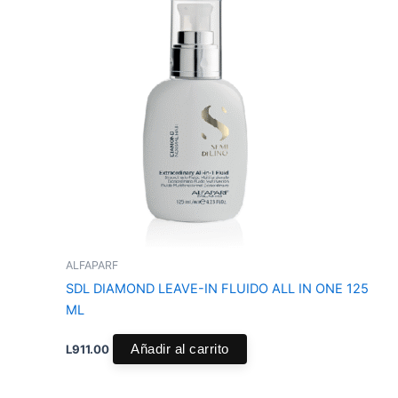
ALFAPARF
SDL DIAMOND LEAVE-IN FLUIDO ALL IN ONE 125
ML
L
911.00
Añadir al carrito