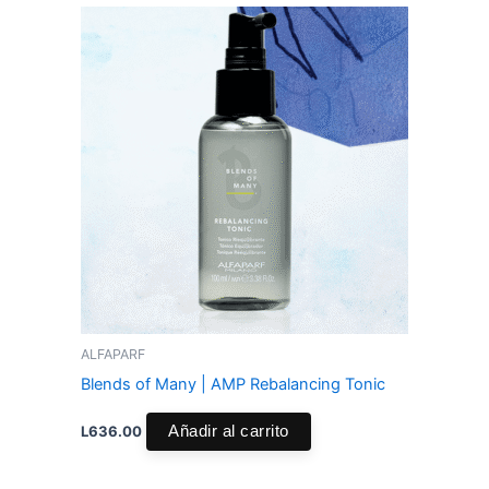
ALFAPARF
Blends of Many | AMP Rebalancing Tonic
L
636.00
Añadir al carrito