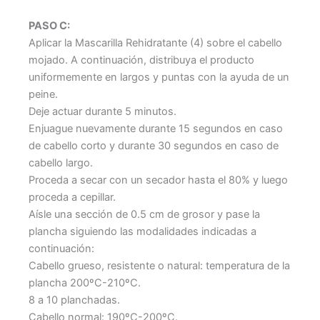
PASO C:
Aplicar la Mascarilla Rehidratante (4) sobre el cabello
mojado. A continuación, distribuya el producto
uniformemente en largos y puntas con la ayuda de un
peine.
Deje actuar durante 5 minutos.
Enjuague nuevamente durante 15 segundos en caso
de cabello corto y durante 30 segundos en caso de
cabello largo.
Proceda a secar con un secador hasta el 80% y luego
proceda a cepillar.
Aísle una sección de 0.5 cm de grosor y pase la
plancha siguiendo las modalidades indicadas a
continuación:
Cabello grueso, resistente o natural: temperatura de la
plancha 200ºC-210ºC.
8 a 10 planchadas.
Cabello normal: 190ºC-200ºC.