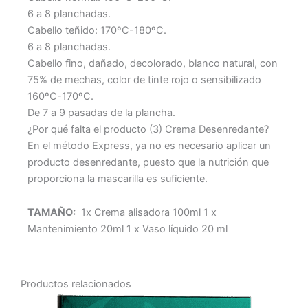
6 a 8 planchadas.
Cabello teñido: 170ºC-180ºC.
6 a 8 planchadas.
Cabello fino, dañado, decolorado, blanco natural, con
75% de mechas, color de tinte rojo o sensibilizado
160ºC-170ºC.
De 7 a 9 pasadas de la plancha.
¿Por qué falta el producto (3) Crema Desenredante?
En el método Express, ya no es necesario aplicar un
producto desenredante, puesto que la nutrición que
proporciona la mascarilla es suficiente.
TAMAÑO:
1x Crema alisadora 100ml 1 x
Mantenimiento 20ml 1 x Vaso líquido 20 ml
Productos relacionados