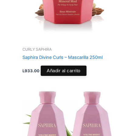
CURLY SAPHIRA
Saphira Divine Curls – Mascarilla 250ml
L
933.00
Añadir al carrito