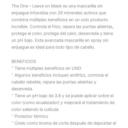
The One – Leave on Mask es una mascarilla sin
enjuague infundida con 26 minerales activos que
combina múltiples beneficios en un solo producto
increíble. Controla el frizz, repara las puntas abiertas,
protege el color, protege del calor, desenreda y tiene
un pH bajo. Esta avanzada mascarilla en spray sin
enjuague es ideal para todo tipo de cabello.
BENEFICIOS
˜ Tiene múltiples beneficios en UNO
˜ Algunos beneficios incluyen antifrizz, controla el
cabello rebelde, repara las puntas abiertas y
desenreda.
˜ Tiene un pH bajo de 3.8 y se puede aplicar sobre el
color (como ecualizador) y mejorará el tratamiento de
color sellando la cutícula
˜ Protector térmico
˜ Úselo como bruma de corte después de depositar el