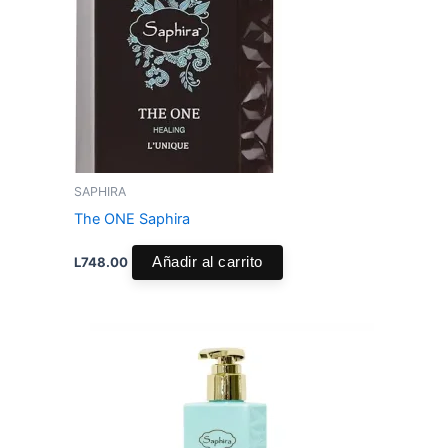
SAPHIRA
The ONE Saphira
L
748.00
Añadir al carrito