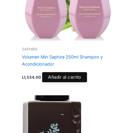
SAPHIRA
Volumen Min Saphira 250ml Shampoo y
Acondicionador
L
1,334.00
Añadir al carrito