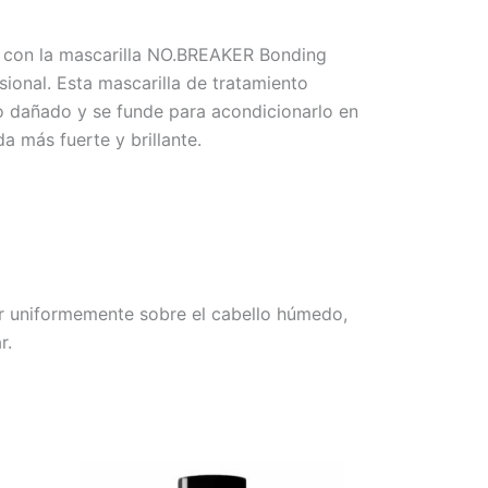
 con la mascarilla NO.BREAKER Bonding
sional. Esta mascarilla de tratamiento
lo dañado y se funde para acondicionarlo en
a más fuerte y brillante.
r uniformemente sobre el cabello húmedo,
r.