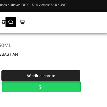
unes a Jueves 08:00 - 5:00 viernes: 8:00 a 4:00
Cart
S
50ML
EBASTIAN
Añadir al carrito