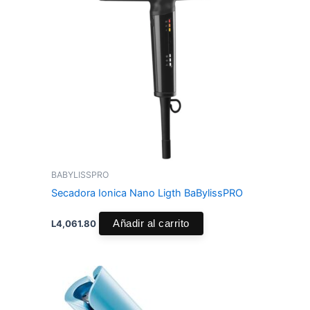
BABYLISSPRO
Secadora Ionica Nano Ligth BaBylissPRO
L
4,061.80
Añadir al carrito