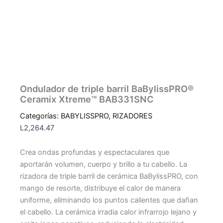
Ondulador de triple barril BaBylissPRO®
Ceramix Xtreme™ BAB331SNC
Categorías:
BABYLISSPRO
,
RIZADORES
L
2,264.47
Crea ondas profundas y espectaculares que
aportarán volumen, cuerpo y brillo a tu cabello. La
rizadora de triple barril de cerámica BaBylissPRO, con
mango de resorte, distribuye el calor de manera
uniforme, eliminando los puntos calientes que dañan
el cabello. La cerámica irradia calor infrarrojo lejano y