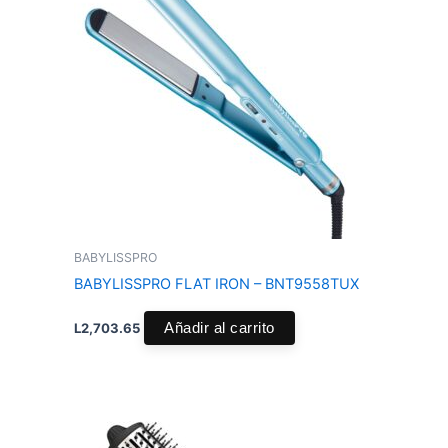
BABYLISSPRO
BABYLISSPRO FLAT IRON – BNT9558TUX
L
2,703.65
Añadir al carrito