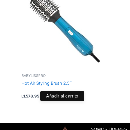
BABYLISSPRO
Hot Air Styling Brush 2.5¨
L
1,578.95
Añadir al carrito
SOMOS LÍDERES