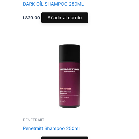
DARK OÍL SHAMPOO 280ML
L
829.00
Añadir al carrito
PENETRAIIT
Penetraitt Shampoo 250ml