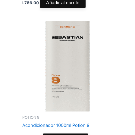
L
786.00
Añadir al carrito
POTION 9
Acondicionador 1000ml Potion 9