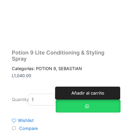
Potion 9 Lite Conditioning & Styling
Spray
Categorías:
POTION 9
,
SEBASTIAN
L
1,040.00
Potion
Añadir al carrito
9
Quantity
Lite
Conditioning
&
Styling
Wishlist
Spray
Compare
cantidad