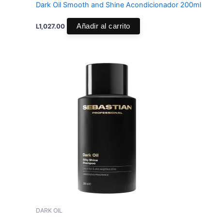
Dark Oil Smooth and Shine Acondicionador 200ml
L
1,027.00
Añadir al carrito
DARK OIL