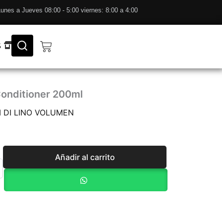
unes a Jueves 08:00 - 5:00 viernes: 8:00 a 4:00
Cart
S
onditioner 200ml
I DI LINO VOLUMEN
Añadir al carrito