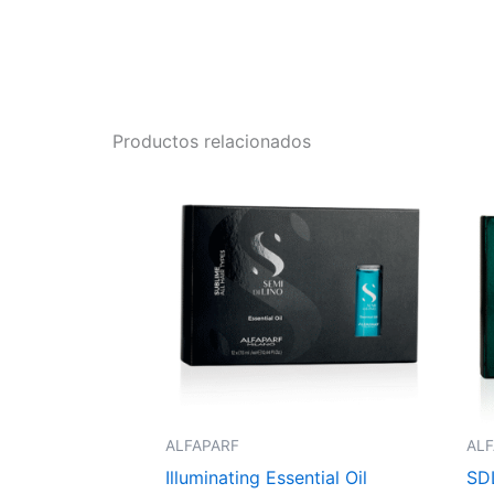
Productos relacionados
ALFAPARF
AL
Illuminating Essential Oil
SD