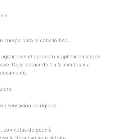
oner
 cuerpo para el cabello fino.
 agitar bien el producto y aplicar en largos
se. Dejar actuar de 1 a 3 minutos y a
adosamente.
pacta
in sensación de rigidez
o, con notas de peonía
sa la fibra capilar e hidrata