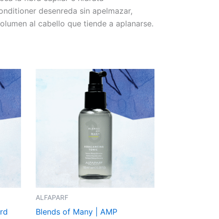
nditioner desenreda sin apelmazar,
lumen al cabello que tiende a aplanarse.
ALFAPARF
rd
Blends of Many | AMP