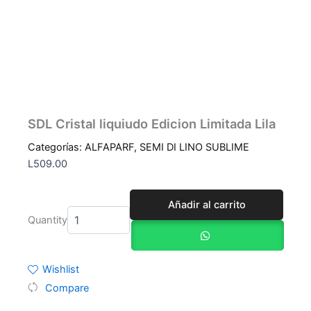
SDL Cristal liquiudo Edicion Limitada Lila
Categorías:
ALFAPARF
,
SEMI DI LINO SUBLIME
L
509.00
SDL
Añadir al carrito
Cristal
Quantity
liquiudo
Edicion
Limitada
Lila
Wishlist
cantidad
Compare