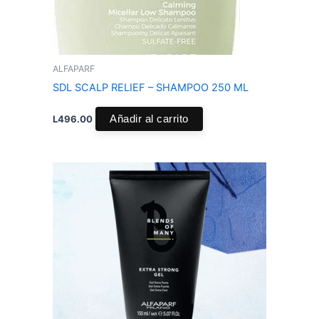
ALFAPARF
SDL SCALP RELIEF – SHAMPOO 250 ML
L
496.00
Añadir al carrito