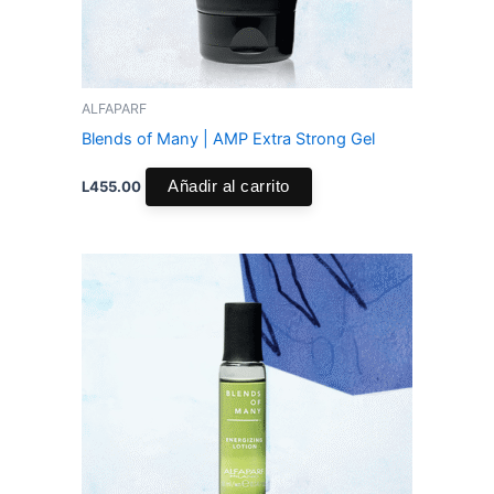
ALFAPARF
Blends of Many | AMP Extra Strong Gel
L
455.00
Añadir al carrito