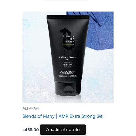
ALFAPARF
Blends of Many | AMP Extra Strong Gel
L
455.00
Añadir al carrito