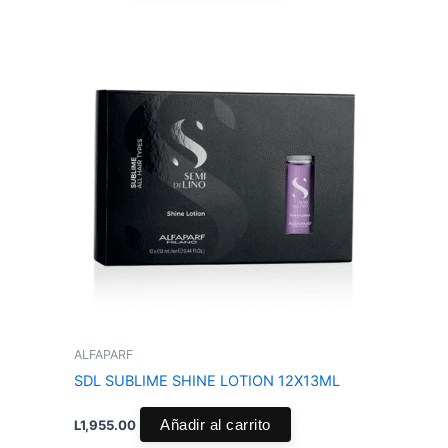
ALFAPARF
SDL SUBLIME SHINE LOTION 12X13ML
L
1,955.00
Añadir al carrito