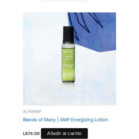
ALFAPARF
Blends of Many | AMP Energizing Lotion
L
874.00
Añadir al carrito