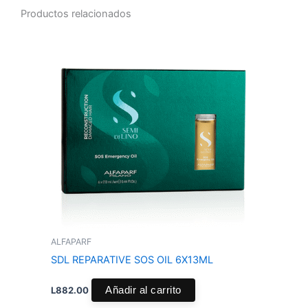
Productos relacionados
ALFAPARF
SDL REPARATIVE SOS OIL 6X13ML
L
882.00
Añadir al carrito