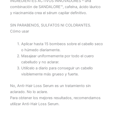
INGREDIENTES ACTIVOS INNOVADORES – una
combinación de SANDALORE™, cafeína, ácido láurico
y niacinamida crea el sérum capilar definitivo.
SIN PARABENOS, SULFATOS NI COLORANTES.
Cómo usar
Aplicar hasta 15 bombeos sobre el cabello seco
o húmedo diariamente.
Masajear uniformemente por todo el cuero
cabelludo y no aclarar.
Utilícelo a diario para conseguir un cabello
visiblemente más grueso y fuerte.
No, Anti-Hair Loss Serum es un tratamiento sin
aclarado. No lo aclare.
Para obtener los mejores resultados, recomendamos
utilizar Anti-Hair Loss Serum.