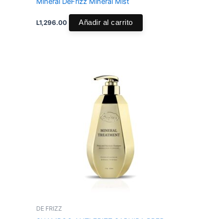
Mineral DeFrizz Mineral Mist
L
1,296.00
Añadir al carrito
DE FRIZZ