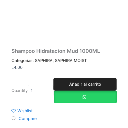
Shampoo Hidratacion Mud 1000ML
Categorías:
SAPHIRA
,
SAPHIRA MOIST
L
4.00
Shampoo
Añadir al carrito
Hidratacion
Quantity
Mud
1000ML
cantidad
Wishlist
Compare