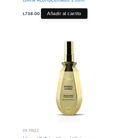
Divine Acondicionador 250ml
L
738.00
Añadir al carrito
DE FRIZZ