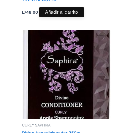
L
748.00
Añadir al carrito
CURLY SAPHIRA