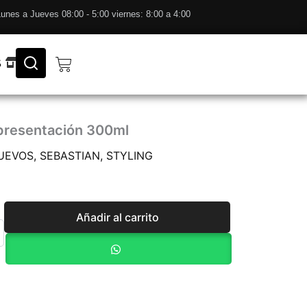
unes a Jueves 08:00 - 5:00 viernes: 8:00 a 4:00
Cart
S
presentación 300ml
UEVOS
,
SEBASTIAN
,
STYLING
Añadir al carrito