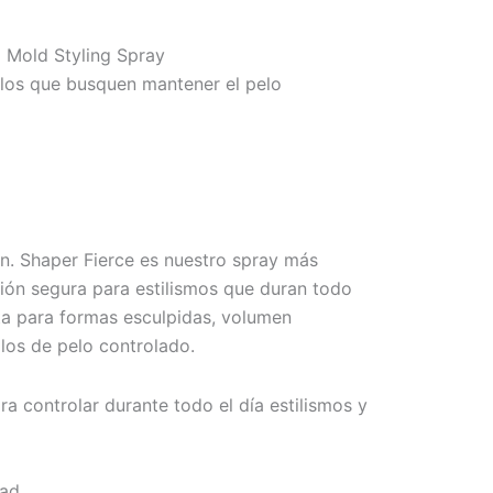
 Mold Styling Spray
tilos que busquen mantener el pelo
n. Shaper Fierce es nuestro spray más
ción segura para estilismos que duran todo
cta para formas esculpidas, volumen
ilos de pelo controlado.
ara controlar durante todo el día estilismos y
dad