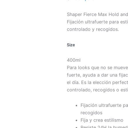
Shaper Fierce Max Hold and
Fijación ultrafuerte para es
controlado y recogidos.
Size
400ml
Para looks que no se mueve
fuerte, ayuda a dar una fija
el día. Es la elección perfe
controlado, recogidos o est
Fijación ultrafuerte p
recogidos
Fija y crea estilismo
Resiste 24H la hume