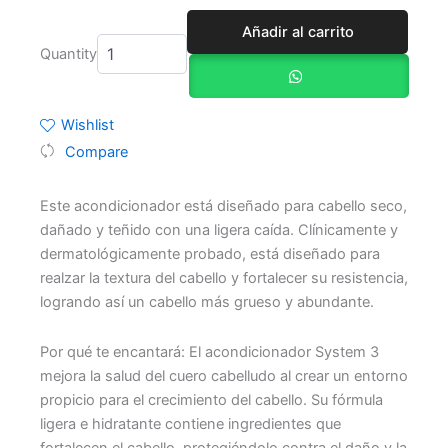
Sys3
Añadir al carrito
Acondicionador
Quantity
1000ml
cantidad
Wishlist
Compare
Este acondicionador está diseñado para cabello seco,
dañado y teñido con una ligera caída. Clínicamente y
dermatológicamente probado, está diseñado para
realzar la textura del cabello y fortalecer su resistencia,
logrando así un cabello más grueso y abundante.
Por qué te encantará: El acondicionador System 3
mejora la salud del cuero cabelludo al crear un entorno
propicio para el crecimiento del cabello. Su fórmula
ligera e hidratante contiene ingredientes que
fortalecen el cabello, protegiéndolo contra el daño y la