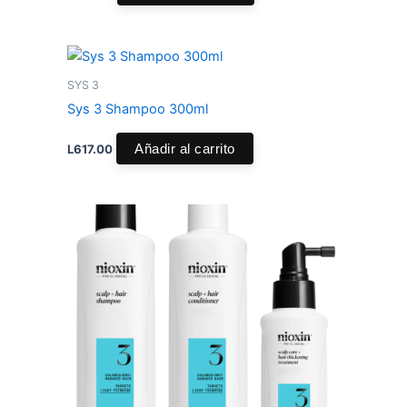
SYS 3
Sys 3 Shampoo 300ml
L
617.00
Añadir al carrito