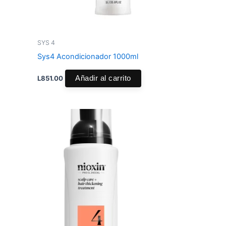
SYS 4
Sys4 Acondicionador 1000ml
L
851.00
Añadir al carrito