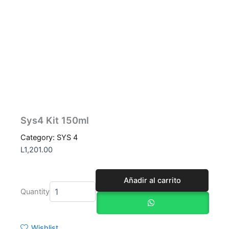
Sys4 Kit 150ml
Category:
SYS 4
L
1,201.00
Sys4
Añadir al carrito
Kit
Quantity
150ml
cantidad
Wishlist