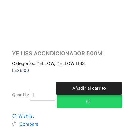
YE LISS ACONDICIONADOR 500ML
Categorías:
YELLOW
,
YELLOW LISS
L
539.00
YE
Añadir al carrito
LISS
Quantity
ACONDICIONADOR
500ML
cantidad
Wishlist
Compare