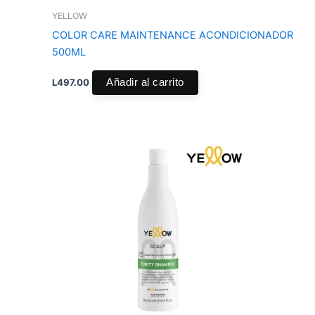
YELLOW
COLOR CARE MAINTENANCE ACONDICIONADOR
500ML
L
497.00
Añadir al carrito