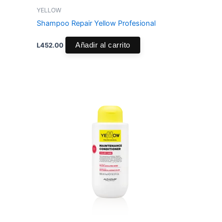
YELLOW
Shampoo Repair Yellow Profesional
L
452.00
Añadir al carrito