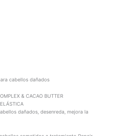
ara cabellos dañados
OMPLEX & CACAO BUTTER
 ELÁSTICA
abellos dañados, desenreda, mejora la
cabellos sometidos a tratamiento Repair