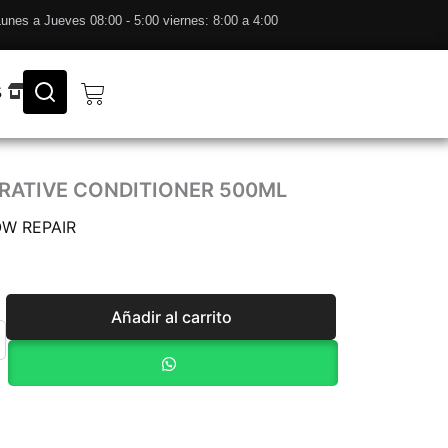
unes a Jueves 08:00 - 5:00 viernes: 8:00 a 4:00
Cart
S
ARATIVE CONDITIONER 500ML
W REPAIR
Añadir al carrito