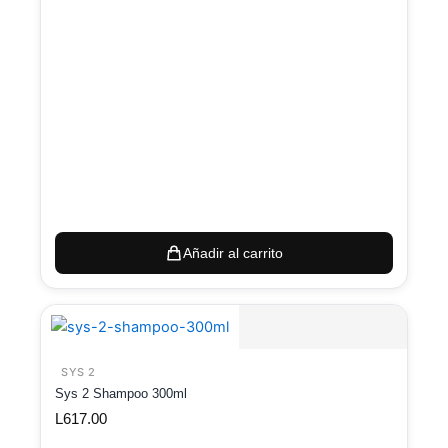
Añadir al carrito
SYS 2
Sys 2 Shampoo 300ml
L
617.00