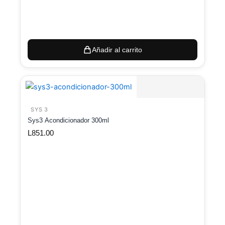
Añadir al carrito
SYS 3
Sys3 Acondicionador 300ml
L
851.00