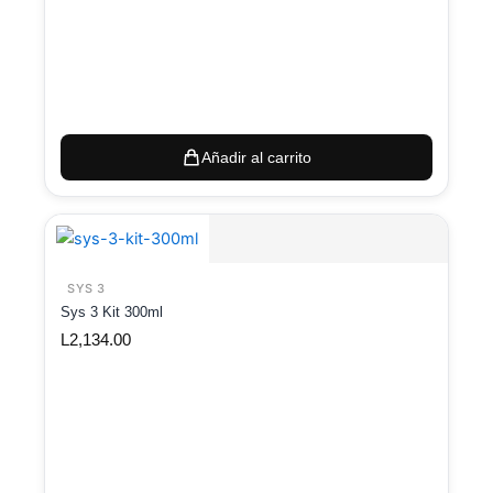
Añadir al carrito
SYS 3
Sys 3 Kit 300ml
L
2,134.00