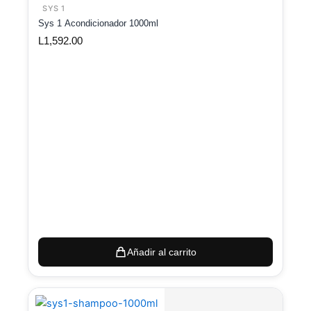
SYS 1
Sys 1 Acondicionador 1000ml
L
1,592.00
Añadir al carrito