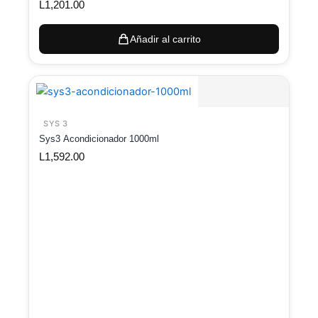
L
1,201.00
Añadir al carrito
SYS 3
Sys3 Acondicionador 1000ml
L
1,592.00