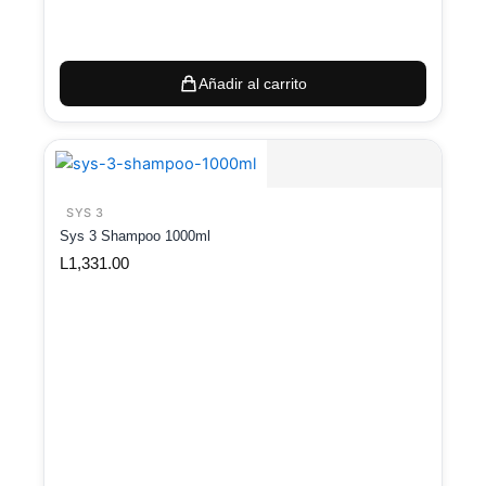
Añadir al carrito
SYS 3
Sys 3 Shampoo 1000ml
L
1,331.00