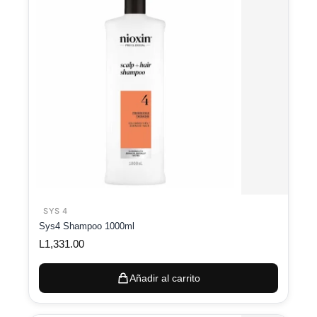
SYS 4
Sys4 Shampoo 1000ml
L
1,331.00
Añadir al carrito