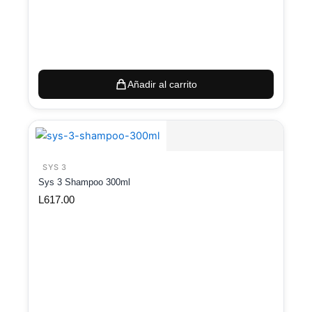
Añadir al carrito
SYS 3
Sys 3 Shampoo 300ml
L
617.00