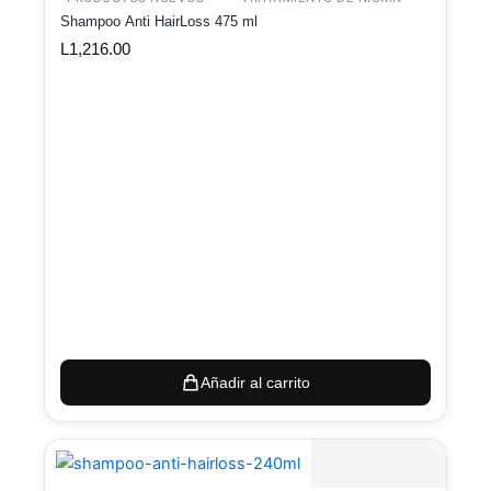
Shampoo Anti HairLoss 475 ml
L
1,216.00
Añadir al carrito