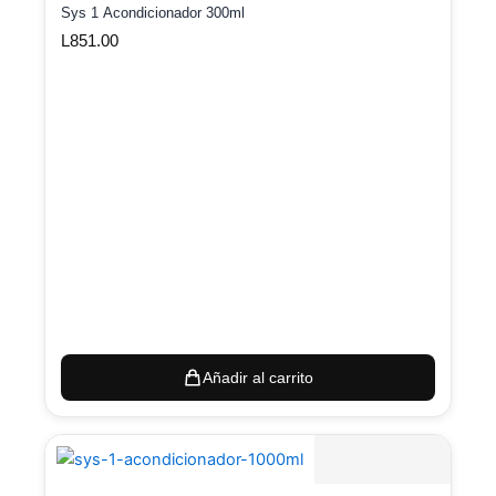
Sys 1 Acondicionador 300ml
L
851.00
Añadir al carrito