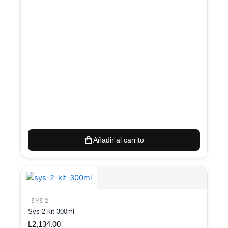
Añadir al carrito
SYS 2
Sys 2 kit 300ml
L
2,134.00