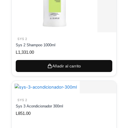
SYS 2
Sys 2 Shampoo 1000ml
L
1,331.00
Añadir al carrito
SYS 2
Sys 3 Acondicionador 300ml
L
851.00