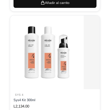
Añadir al carrito
SYS 4
Sys4 Kit 300ml
L
2,134.00