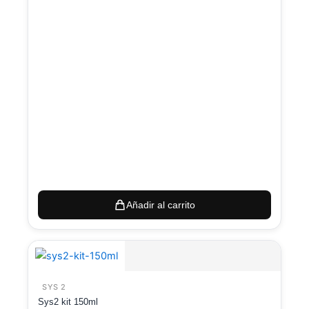
Añadir al carrito
SYS 2
Sys2 kit 150ml