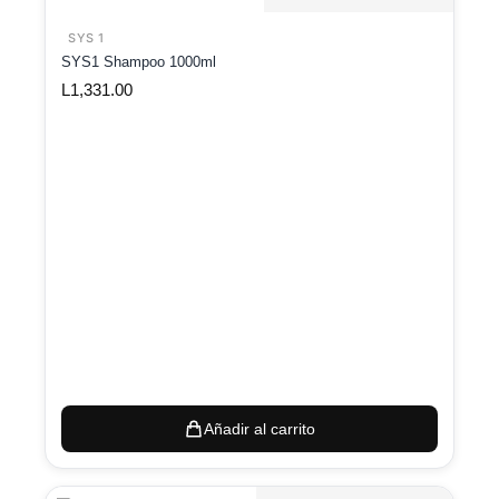
SYS 1
SYS1 Shampoo 1000ml
L
1,331.00
Añadir al carrito