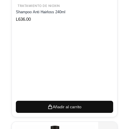
TRATAMIENTO DE NIOXIN
Shampoo Anti Hairloss 240ml
L
636.00
Añadir al carrito