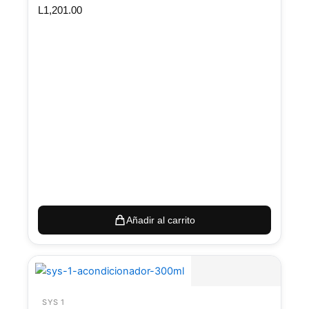
L
1,201.00
Añadir al carrito
SYS 1