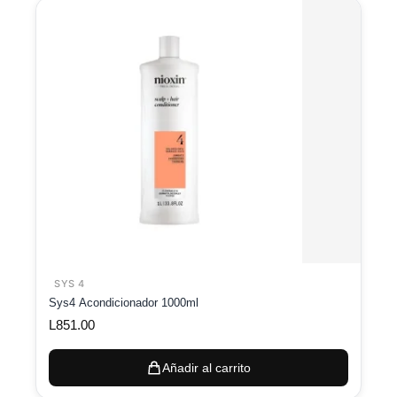
SYS 4
Sys4 Acondicionador 1000ml
L
851.00
Añadir al carrito