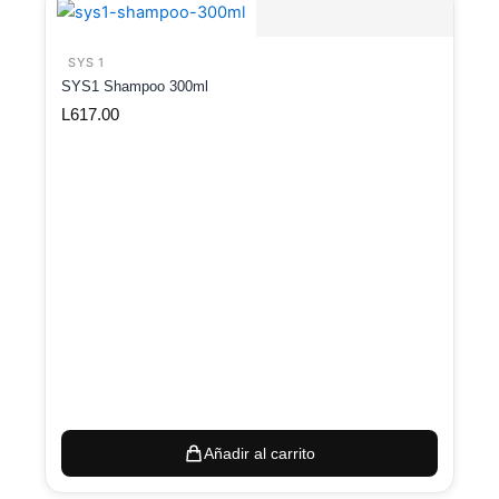
SYS 1
SYS1 Shampoo 300ml
L
617.00
Añadir al carrito