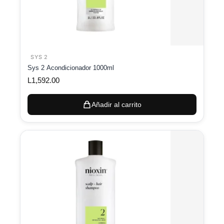
SYS 2
Sys 2 Acondicionador 1000ml
L
1,592.00
Añadir al carrito