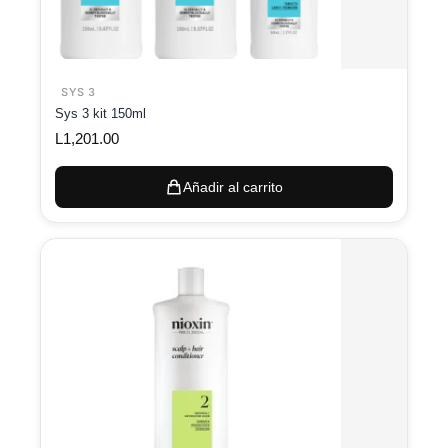
SYS 3
Sys 3 kit 150ml
L
1,201.00
Añadir al carrito