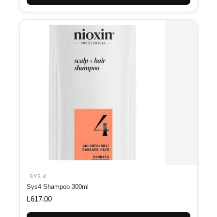
SYS 4
Sys4 Shampoo 300ml
L
617.00