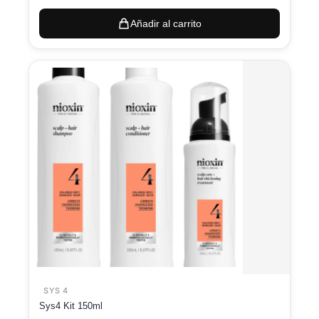
Añadir al carrito
SYS 4
Sys4 Kit 150ml