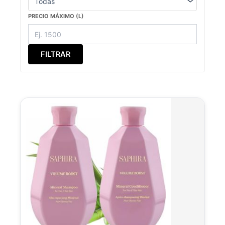
PRECIO MÁXIMO (L)
FILTRAR